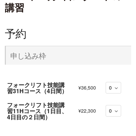
講習
予約
申し込み枠
フォークリフト技能講
¥36,500
習31Hコース（4日間）
フォークリフト技能講
習11Hコース（1日目、
¥22,300
4日目の２日間）