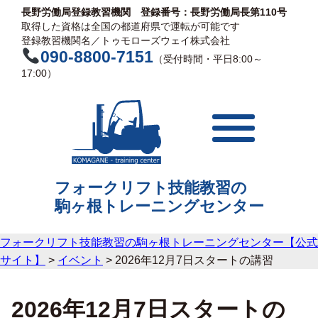
長野労働局登録教習機関 登録番号：長野労働局長第110号
取得した資格は全国の都道府県で運転が可能です
登録教習機関名／トゥモローズウェイ株式会社
090-8800-7151
（受付時間・平日8:00～
17:00）
フォークリフト技能教習の
駒ヶ根
トレーニングセンター
フォークリフト技能教習の駒ヶ根トレーニングセンター【公式
サイト】
>
イベント
>
2026年12月7日スタートの講習
2026年12月7日スタートの