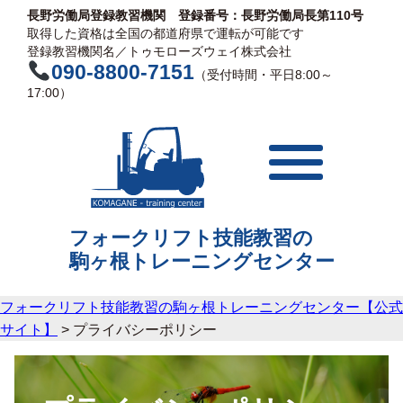
長野労働局登録教習機関 登録番号：長野労働局長第110号
取得した資格は全国の都道府県で運転が可能です
登録教習機関名／トゥモローズウェイ株式会社
090-8800-7151
（受付時間・平日8:00～
17:00）
フォークリフト技能教習の
駒ヶ根
トレーニングセンター
フォークリフト技能教習の駒ヶ根トレーニングセンター【公式
サイト】
>
プライバシーポリシー