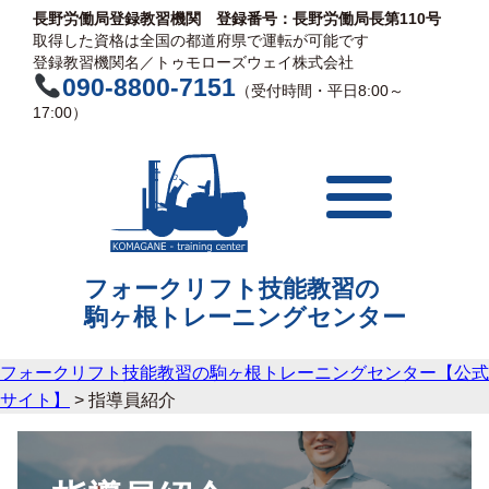
長野労働局登録教習機関 登録番号：長野労働局長第110号
取得した資格は全国の都道府県で運転が可能です
登録教習機関名／トゥモローズウェイ株式会社
090-8800-7151
（受付時間・平日8:00～
17:00）
フォークリフト技能教習の
駒ヶ根
トレーニングセンター
フォークリフト技能教習の駒ヶ根トレーニングセンター【公式
サイト】
>
指導員紹介