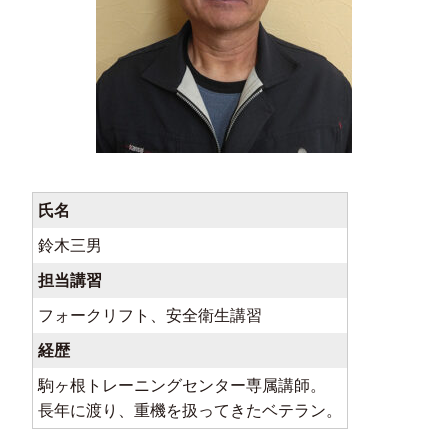
氏名
鈴木三男
担当講習
フォークリフト、安全衛生講習
経歴
駒ヶ根トレーニングセンター専属講師。
長年に渡り、重機を扱ってきたベテラン。