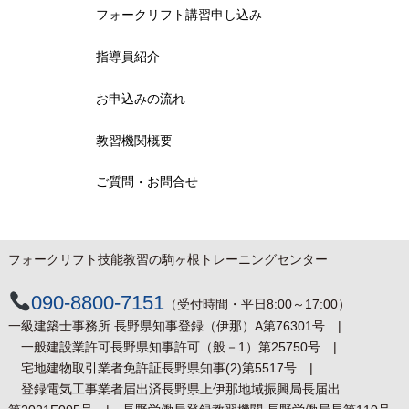
フォークリフト講習申し込み
指導員紹介
お申込みの流れ
教習機関概要
ご質問・お問合せ
フォークリフト技能教習の駒ヶ根トレーニングセンター
090-8800-7151
（受付時間・平日8:00～17:00）
一級建築士事務所 長野県知事登録（伊那）
A第76301号 |
一般建設業許可
長野県知事許可（般－1）第25750号 |
宅地建物取引業者免許証
長野県知事(2)第5517号 |
登録電気工事業者届出済
長野県上伊那地域振興局長届出